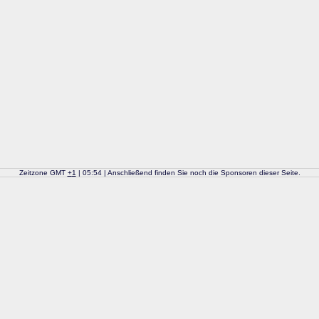
Zeitzone GMT
+
1
| 05:54 | Anschließend finden Sie noch die Sponsoren dieser Seite.