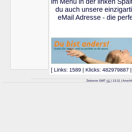
im Menu in der linken Spa
du auch unsere einzigart
eMail Adresse - die perfe
[ Links: 1589 | Klicks: 482979887 |
Zeitzone GMT
+
1
| 13:11 | Ansch