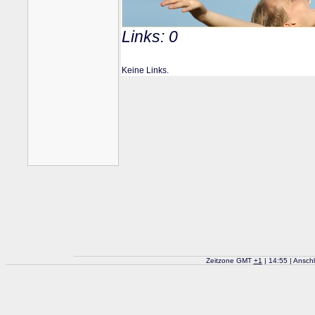
Links: 0
Keine Links.
Zeitzone GMT
+
1
| 14:55 | Ansch