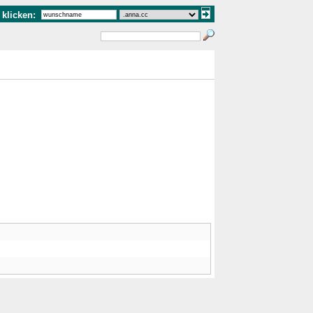
klicken: