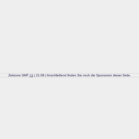
Zeitzone GMT
+
1
| 21:08 | Anschließend finden Sie noch die Sponsoren dieser Seite.