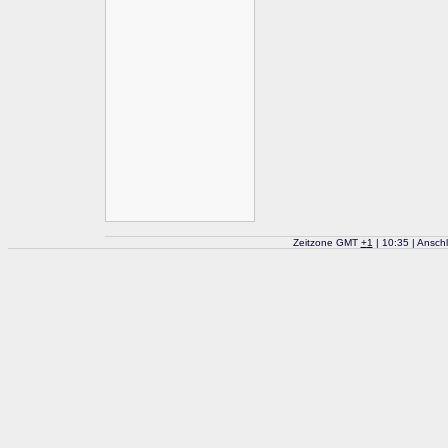
Zeitzone GMT
+
1
| 10:35 | Ansch