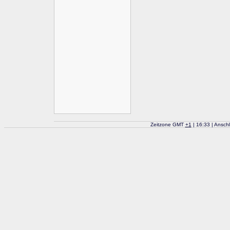
Zeitzone GMT
+
1
| 16:33 | Ansch