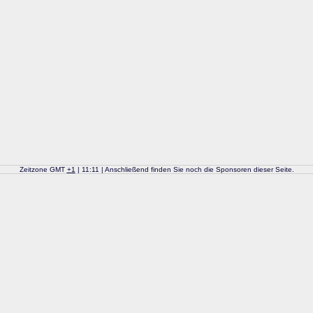
Zeitzone GMT
+
1
| 11:11 | Anschließend finden Sie noch die Sponsoren dieser Seite.