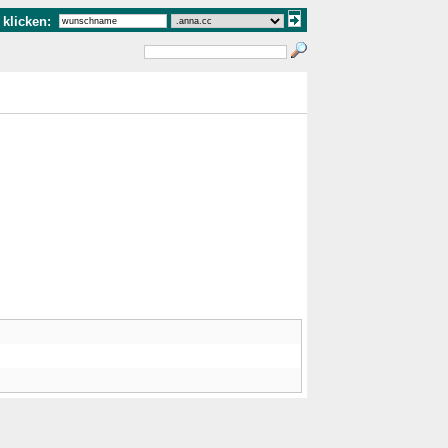
klicken: