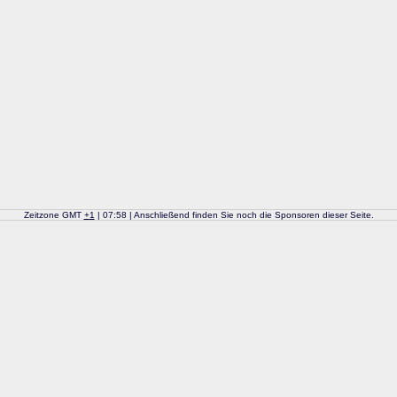
Zeitzone GMT
+
1
| 07:58 | Anschließend finden Sie noch die Sponsoren dieser Seite.