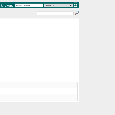
klicken: