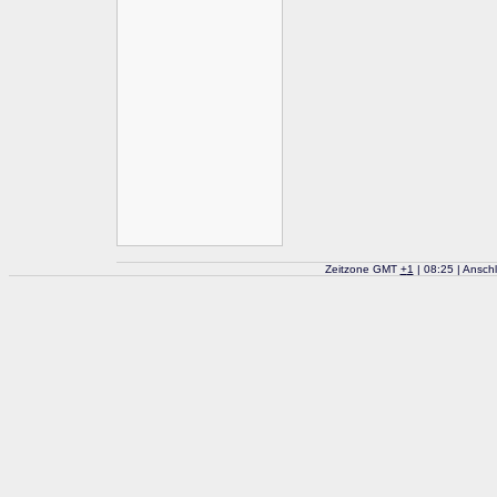
Zeitzone GMT
+
1
| 08:25 | Ansch