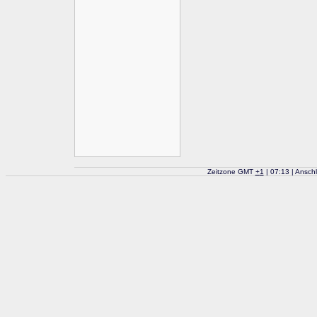
Zeitzone GMT
+
1
| 07:13 | Ansch