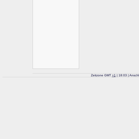
Zeitzone GMT
+
1
| 18:03 | Ansch