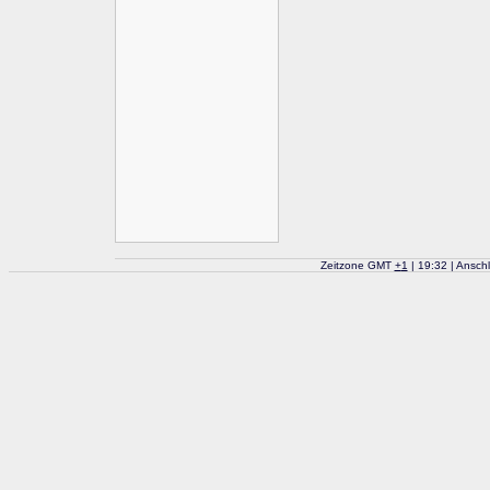
Zeitzone GMT
+
1
| 19:32 | Ansch