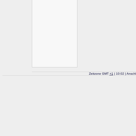
Zeitzone GMT
+
1
| 10:02 | Ansch