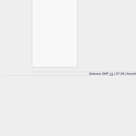
Zeitzone GMT
+
1
| 07:29 | Ansch