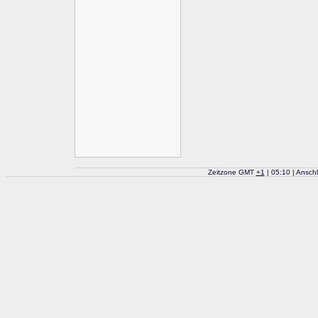
Zeitzone GMT
+
1
| 05:10 | Ansch