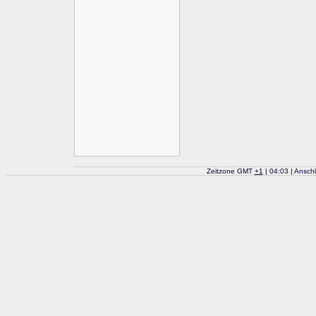
Zeitzone GMT
+
1
| 04:03 | Ansch