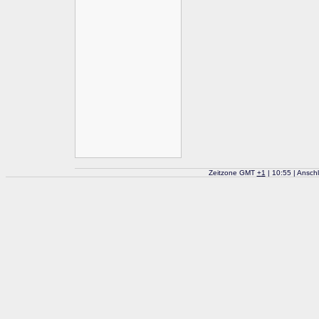
Zeitzone GMT
+
1
| 10:55 | Ansch