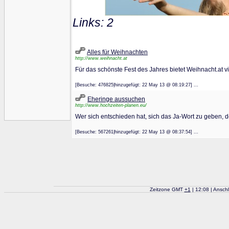
Links: 2
Alles für Weihnachten
http://www.weihnacht.at
Für das schönste Fest des Jahres bietet Weihnacht.at 
[Besuche: 476825|hinzugefügt: 22 May 13 @ 08:19:27] ...
Eheringe aussuchen
http://www.hochzeiten-planen.eu/
Wer sich entschieden hat, sich das Ja-Wort zu geben, d
[Besuche: 567261|hinzugefügt: 22 May 13 @ 08:37:54] ...
Zeitzone GMT
+
1
| 12:08 | Ansch