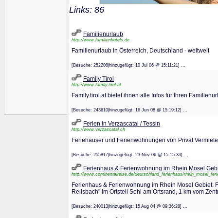
Links: 86
Familienurlaub
http://www.familienhotels.de
Familienurlaub in Österreich, Deutschland - weltweit
[Besuche: 252208|hinzugefügt: 10 Jul 06 @ 15:11:21] ...
Family Tirol
http://www.family.tirol.at
Family.tirol.at bietet ihnen alle Infos für Ihren Familie
[Besuche: 243610|hinzugefügt: 16 Jun 08 @ 15:19:12] ...
Ferien in Verzascatal / Tessin
http://www.verzascatal.ch
Feriehäuser und Ferienwohnungen von Privat Vermiete
[Besuche: 255817|hinzugefügt: 23 Nov 06 @ 15:15:33] ...
Ferienhaus & Ferienwohnung im Rhein Mosel Gebi
http://www.continentalreise.de/deutschland_ferienhaus/rhein_mosel_fer
Ferienhaus & Ferienwohnung im Rhein Mosel Gebiet: 
Reilsbach" im Ortsteil Sehl am Ortsrand, 1 km vom Ze
[Besuche: 240013|hinzugefügt: 15 Aug 04 @ 09:36:28] ...