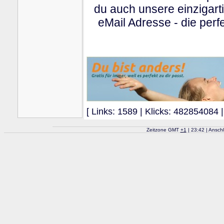
du auch unsere einzigart
eMail Adresse - die perfe
[ Links: 1589 | Klicks: 482854084 |
Zeitzone GMT
+
1
| 23:42 | Ansch